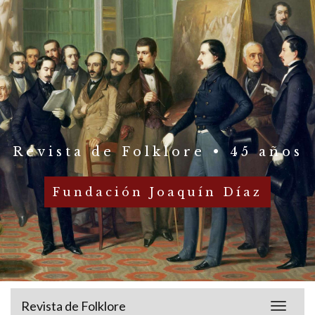
Revista de Folklore • 45 años
Fundación Joaquín Díaz
Revista de Folklore
Toggle