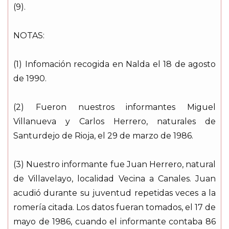
(9).
NOTAS:
(1) Infomación recogida en Nalda el 18 de agosto
de 1990.
(2) Fueron nuestros informantes Miguel
Villanueva y Carlos Herrero, naturales de
Santurdejo de Rioja, el 29 de marzo de 1986.
(3) Nuestro informante fue Juan Herrero, natural
de Villavelayo, localidad Vecina a Canales. Juan
acudió durante su juventud repetidas veces a la
romería citada. Los datos fueran tomados, el 17 de
mayo de 1986, cuando el informante contaba 86