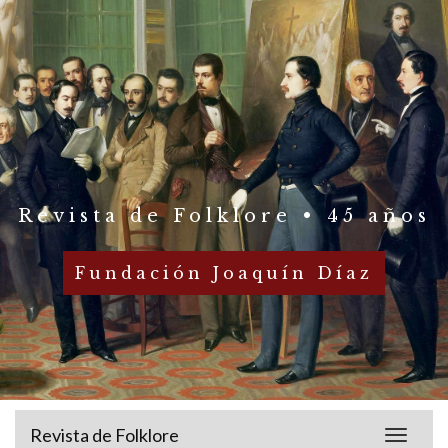
Revista de Folklore • 45 años
Fundación Joaquín Díaz
Revista de Folklore
Toggle