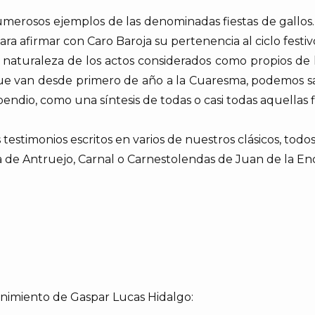
umerosos ejemplos de las denominadas fiestas de gallos. 
ra afirmar con Caro Baroja su pertenencia al ciclo festi
a naturaleza de los actos considerados como propios de l
 que van desde primero de año a la Cuaresma, podemos s
dio, como una síntesis de todas o casi todas aquellas fie
estimonios escritos en varios de nuestros clásicos, todos
ga de Antruejo, Carnal o Carnestolendas de Juan de la En
enimiento de Gaspar Lucas Hidalgo: