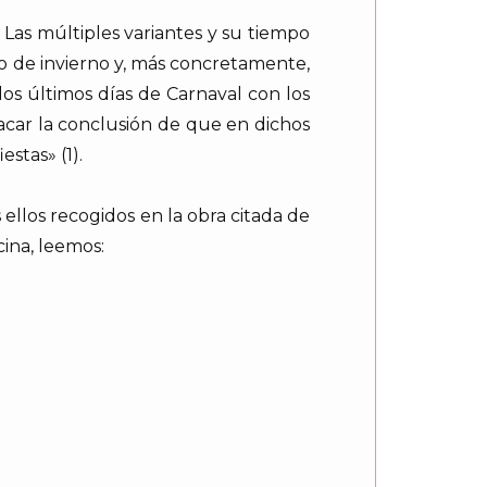
Las múltiples variantes y su tiempo
vo de invierno y, más concretamente,
os últimos días de Carnaval con los
acar la conclusión de que en dichos
stas» (1).
 ellos recogidos en la obra citada de
cina, leemos: