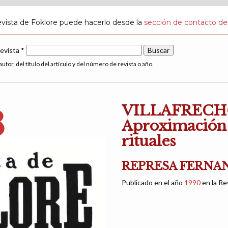
evista de Foklore puede hacerlo desde la
sección de contacto de
revista *
utor, del título del artículo y del número de revista o año.
VILLAFRECH
8
Aproximación 
rituales
REPRESA FERNAN
Publicado en el año
1990
en la Re