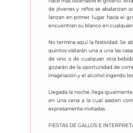
hace más ostensible el griterío. Arr
de jóvenes y niños se abalanzan s
lanzan en primer lugar hacia el gr
encuentran su blanco en cualquiera
No termina aquí la festividad. Se 
quintos visitarán una a una las casa
de vino o de cualquier otra bebid
gozarán de la oportunidad de comet
imaginación y el alcohol ingerido les
Llegada la noche, llega igualmente 
en una cena a la cual asisten com
expresamente invitadas.
FIESTAS DE GALLOS E INTERPRE