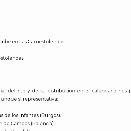
cribe en Las Carnestolendas:
stolendas.
»
ial del rito y de su distribución en el calendario nos 
 aunque sí representativa:
as de los Infantes (Burgos).
n de Campos (Palencia).