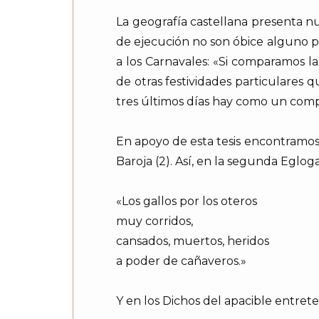
La geografía castellana presenta n
de ejecución no son óbice alguno pa
a los Carnavales: «Si comparamos l
de otras festividades particulares
tres últimos días hay como un compen
En apoyo de esta tesis encontramos t
Baroja (2). Así, en la segunda Eglo
«Los gallos por los oteros
muy corridos,
cansados, muertos, heridos
a poder de cañaveros.»
Y en los Dichos del apacible entret