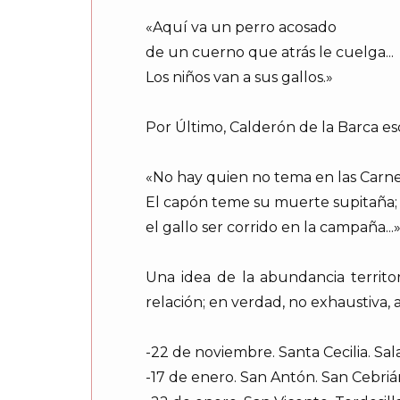
«Aquí va un perro acosado
de un cuerno que atrás le cuelga...
Los niños van a sus gallos.»
Por Último, Calderón de la Barca es
«No hay quien no tema en las Carne
El capón teme su muerte supitaña;
el gallo ser corrido en la campaña...
Una idea de la abundancia territor
relación; en verdad, no exhaustiva,
-22 de noviembre. Santa Cecilia. Sal
-17 de enero. San Antón. San Cebriá