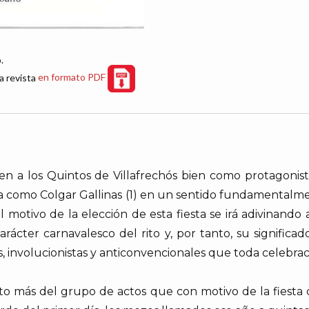
.
a revista
en formato PDF
enen a los Quintos de Villafrechós bien como protagonist
a como Colgar Gallinas (1) en un sentido fundamentalme
a. El motivo de la elección de esta fiesta se irá adivinand
carácter carnavalesco del rito y, por tanto, su signifi
 involucionistas y anticonvencionales que toda celebrac
acto más del grupo de actos que con motivo de la fiesta 