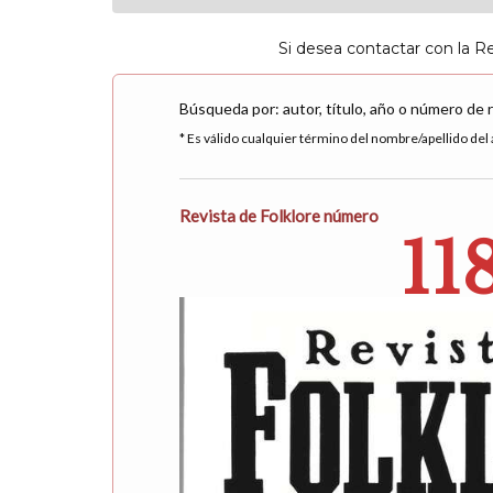
Si desea contactar con la R
Búsqueda por: autor, título, año o número de 
* Es válido cualquier término del nombre/apellido del a
Revista de Folklore número
11