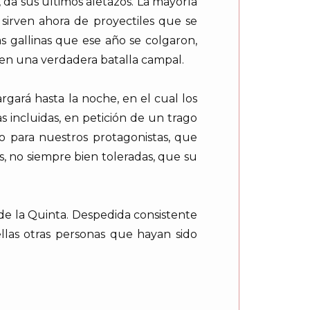
, da sus últimos aletazos. La mayoría
sirven ahora de proyectiles que se
s gallinas que ese año se colgaron,
 en una verdadera batalla campal.
gará hasta la noche, en el cual los
as incluidas, en petición de un trago
o para nuestros protagonistas, que
, no siempre bien toleradas, que su
 de la Quinta. Despedida consistente
llas otras personas que hayan sido