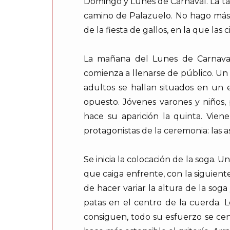
Domingo y Lunes de Carnaval. La tar
camino de Palazuelo. No hago más 
de la fiesta de gallos, en la que las
La mañana del Lunes de Carnaval 
comienza a llenarse de público. Un d
adultos se hallan situados en un
opuesto. Jóvenes varones y niños,
hace su aparición la quinta. Vie
protagonistas de la ceremonia: las a
Se inicia la colocación de la soga. 
que caiga enfrente, con la siguien
de hacer variar la altura de la sog
patas en el centro de la cuerda. L
consiguen, todo su esfuerzo se cen