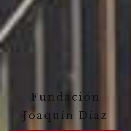
Fundación
Joaquín Díaz