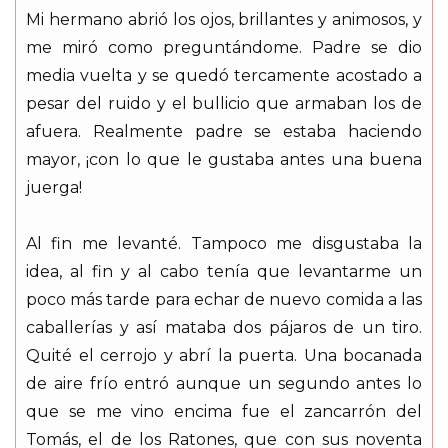
Mi hermano abrió los ojos, brillantes y animosos, y
me miró como preguntándome. Padre se dio
media vuelta y se quedó tercamente acostado a
pesar del ruido y el bullicio que armaban los de
afuera. Realmente padre se estaba haciendo
mayor, ¡con lo que le gustaba antes una buena
juerga!
Al fin me levanté. Tampoco me disgustaba la
idea, al fin y al cabo tenía que levantarme un
poco más tarde para echar de nuevo comida a las
caballerías y así mataba dos pájaros de un tiro.
Quité el cerrojo y abrí la puerta. Una bocanada
de aire frío entró aunque un segundo antes lo
que se me vino encima fue el zancarrón del
Tomás, el de los Ratones, que con sus noventa