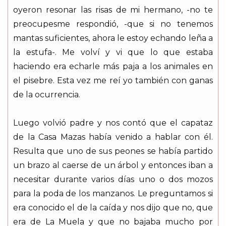
oyeron resonar las risas de mi hermano, -no te
preocupesme respondió, -que si no tenemos
mantas suficientes, ahora le estoy echando leña a
la estufa-. Me volví y vi que lo que estaba
haciendo era echarle más paja a los animales en
el pisebre. Esta vez me reí yo también con ganas
de la ocurrencia.
Luego volvió padre y nos contó que el capataz
de la Casa Mazas había venido a hablar con él.
Resulta que uno de sus peones se había partido
un brazo al caerse de un árbol y entonces iban a
necesitar durante varios días uno o dos mozos
para la poda de los manzanos. Le preguntamos si
era conocido el de la caída y nos dijo que no, que
era de La Muela y que no bajaba mucho por