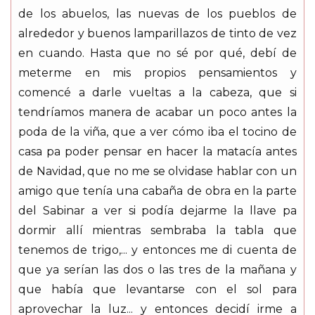
de los abuelos, las nuevas de los pueblos de
alrededor y buenos lamparillazos de tinto de vez
en cuando. Hasta que no sé por qué, debí de
meterme en mis propios pensamientos y
comencé a darle vueltas a la cabeza, que si
tendríamos manera de acabar un poco antes la
poda de la viña, que a ver cómo iba el tocino de
casa pa poder pensar en hacer la matacía antes
de Navidad, que no me se olvidase hablar con un
amigo que tenía una cabaña de obra en la parte
del Sabinar a ver si podía dejarme la llave pa
dormir allí mientras sembraba la tabla que
tenemos de trigo,... y entonces me di cuenta de
que ya serían las dos o las tres de la mañana y
que había que levantarse con el sol para
aprovechar la luz... y entonces decidí irme a