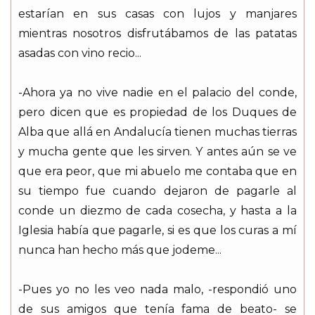
estarían en sus casas con lujos y manjares
mientras nosotros disfrutábamos de las patatas
asadas con vino recio...
-Ahora ya no vive nadie en el palacio del conde,
pero dicen que es propiedad de los Duques de
Alba que allá en Andalucía tienen muchas tierras
y mucha gente que les sirven. Y antes aún se ve
que era peor, que mi abuelo me contaba que en
su tiempo fue cuando dejaron de pagarle al
conde un diezmo de cada cosecha, y hasta a la
Iglesia había que pagarle, si es que los curas a mí
nunca han hecho más que jodeme...
-Pues yo no les veo nada malo, -respondió uno
de sus amigos que tenía fama de beato- se