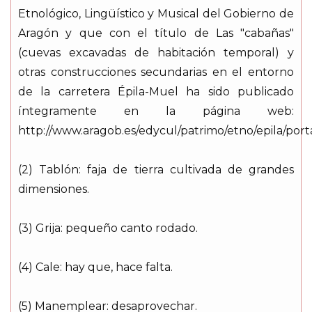
Etnológico, Lingüístico y Musical del Gobierno de
Aragón y que con el título de Las "cabañas"
(cuevas excavadas de habitación temporal) y
otras construcciones secundarias en el entorno
de la carretera Épila-Muel ha sido publicado
íntegramente en la página web:
http://www.aragob.es/edycul/patrimo/etno/epila/port
(2) Tablón: faja de tierra cultivada de grandes
dimensiones.
(3) Grija: pequeño canto rodado.
(4) Cale: hay que, hace falta.
(5) Manemplear: desaprovechar.