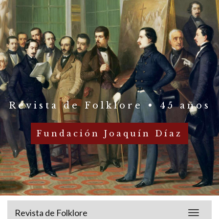
Revista de Folklore • 45 años
Fundación Joaquín Díaz
Revista de Folklore
Toggle