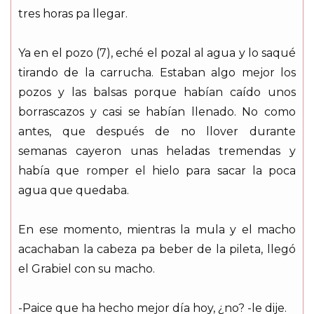
tres horas pa llegar.
Ya en el pozo (7), eché el pozal al agua y lo saqué
tirando de la carrucha. Estaban algo mejor los
pozos y las balsas porque habían caído unos
borrascazos y casi se habían llenado. No como
antes, que después de no llover durante
semanas cayeron unas heladas tremendas y
había que romper el hielo para sacar la poca
agua que quedaba.
En ese momento, mientras la mula y el macho
acachaban la cabeza pa beber de la pileta, llegó
el Grabiel con su macho.
-Paice que ha hecho mejor día hoy, ¿no? -le dije.