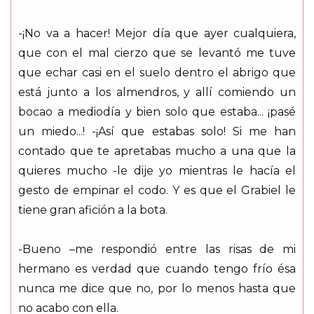
-¡No va a hacer! Mejor día que ayer cualquiera,
que con el mal cierzo que se levantó me tuve
que echar casi en el suelo dentro el abrigo que
está junto a los almendros, y allí comiendo un
bocao a mediodía y bien solo que estaba... ¡pasé
un miedo...! -¡Así que estabas solo! Si me han
contado que te apretabas mucho a una que la
quieres mucho -le dije yo mientras le hacía el
gesto de empinar el codo. Y es que el Grabiel le
tiene gran afición a la bota.
-Bueno –me respondió entre las risas de mi
hermano es verdad que cuando tengo frío ésa
nunca me dice que no, por lo menos hasta que
no acabo con ella.