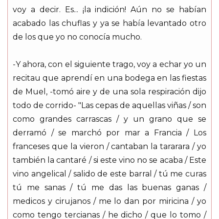
voy a decir. Es... ¡la indición! Aún no se habían
acabado las chuflas y ya se había levantado otro
de los que yo no conocía mucho.
-Y ahora, con el siguiente trago, voy a echar yo un
recitau que aprendí en una bodega en las fiestas
de Muel, -tomó aire y de una sola respiración dijo
todo de corrido- "Las cepas de aquellas viñas / son
como grandes carrascas / y un grano que se
derramó / se marchó por mar a Francia / Los
franceses que la vieron / cantaban la tararara / yo
también la cantaré / si este vino no se acaba / Este
vino angelical / salido de este barral / tú me curas
tú me sanas / tú me das las buenas ganas /
medicos y cirujanos / me lo dan por miricina / yo
como tengo tercianas / he dicho / que lo tomo /