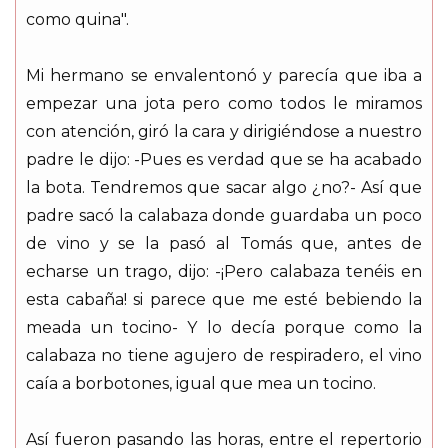
como quina".
Mi hermano se envalentonó y parecía que iba a
empezar una jota pero como todos le miramos
con atención, giró la cara y dirigiéndose a nuestro
padre le dijo: -Pues es verdad que se ha acabado
la bota. Tendremos que sacar algo ¿no?- Así que
padre sacó la calabaza donde guardaba un poco
de vino y se la pasó al Tomás que, antes de
echarse un trago, dijo: -¡Pero calabaza tenéis en
esta cabaña! si parece que me esté bebiendo la
meada un tocino- Y lo decía porque como la
calabaza no tiene agujero de respiradero, el vino
caía a borbotones, igual que mea un tocino.
Así fueron pasando las horas, entre el repertorio