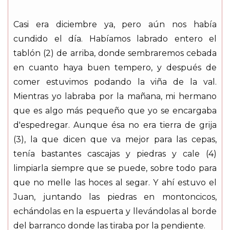
Casi era diciembre ya, pero aún nos había
cundido el día. Habíamos labrado entero el
tablón (2) de arriba, donde sembraremos cebada
en cuanto haya buen tempero, y después de
comer estuvimos podando la viña de la val.
Mientras yo labraba por la mañana, mi hermano
que es algo más pequeño que yo se encargaba
d'espedregar. Aunque ésa no era tierra de grija
(3), la que dicen que va mejor para las cepas,
tenía bastantes cascajas y piedras y cale (4)
limpiarla siempre que se puede, sobre todo para
que no melle las hoces al segar. Y ahí estuvo el
Juan, juntando las piedras en montoncicos,
echándolas en la espuerta y llevándolas al borde
del barranco donde las tiraba por la pendiente.