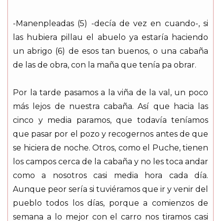
-Manenpleadas (5) -decía de vez en cuando-, si
las hubiera pillau el abuelo ya estaría haciendo
un abrigo (6) de esos tan buenos, o una cabaña
de las de obra, con la maña que tenía pa obrar.
Por la tarde pasamos a la viña de la val, un poco
más lejos de nuestra cabaña. Así que hacia las
cinco y media paramos, que todavía teníamos
que pasar por el pozo y recogernos antes de que
se hiciera de noche. Otros, como el Puche, tienen
los campos cerca de la cabaña y no les toca andar
como a nosotros casi media hora cada día.
Aunque peor sería si tuviéramos que ir y venir del
pueblo todos los días, porque a comienzos de
semana a lo mejor con el carro nos tiramos casi