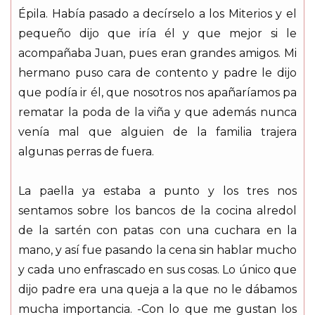
Épila. Había pasado a decírselo a los Miterios y el
pequeño dijo que iría él y que mejor si le
acompañaba Juan, pues eran grandes amigos. Mi
hermano puso cara de contento y padre le dijo
que podía ir él, que nosotros nos apañaríamos pa
rematar la poda de la viña y que además nunca
venía mal que alguien de la familia trajera
algunas perras de fuera.
La paella ya estaba a punto y los tres nos
sentamos sobre los bancos de la cocina alredol
de la sartén con patas con una cuchara en la
mano, y así fue pasando la cena sin hablar mucho
y cada uno enfrascado en sus cosas. Lo único que
dijo padre era una queja a la que no le dábamos
mucha importancia. -Con lo que me gustan los