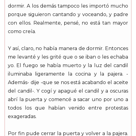
dormir. A los demás tampoco les importó mucho
porque siguieron cantando y voceando, y padre
con ellos. Realmente, pensé, no está tan mayor
como creía.
Y así, claro, no había manera de dormir. Entonces
me levanté y les grité que o se iban o les echaba
yo. El fuego se había muerto y la luz del candil
iluminaba ligeramente la cocina y la pajera. -
Además- dije -que se nos está acabando el aceite
del candil-. Y cogí y apagué el candil y a oscuras
abrí la puerta y comencé a sacar uno por uno a
todos los que habían venido entre protestas
exageradas.
Por fin pude cerrar la puerta y volver a la pajera.