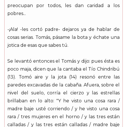
preocupan por todos, les dan caridad a los
pobres...
-¡Ala! -les cortó padre- dejaros ya de hablar de
cosas serias. Tomás, pásame la bota y échate una
jotica de esas que sabes tú.
Se levantó entonces el Tomás y dijo: pues ésta es
poco maja, dicen que la cantaba el Tío Chindribú
(13). Tomó aire y la jota (14) resonó entre las
paredes excavadas de la cabaña. Afuera, sobre el
nivel del suelo, corría el cierzo y las estrellas
brillaban en lo alto: "Y he visto una cosa rara /
madre baje usté corriendo / y he visto una cosa
rara / tres mujeres en el horno / y las tres están
calladas / y las tres están calladas / madre baje