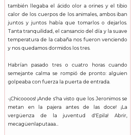
también llegaba el ácido olor a orines y el tibio
calor de los cuerpos de los animales, ambos iban
juntos y juntos había que tomarlos o dejarlos.
Tanta tranquilidad, el cansancio del día y la suave
temperatura de la cabaña nos fueron venciendo
y nos quedamos dormidos los tres.
Habrían pasado tres o cuatro horas cuando
semejante calma se rompió de pronto: alguien
golpeaba con fuerza la puerta de entrada.
-¡Chicoooos! ¡Ande s'ha visto que los Jeronimos se
metan en la pajera antes de las doce! ¡La
vergüenza de la juventud d'Epila! Abrir,
mecagüenlaputaaa...