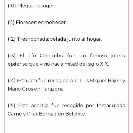
(10) Plegar: recoger.
(11) Florecer: enmohecer.
(12) Tresnochada: velada junto al hogar.
(13) El Tío Chindribú fue un famoso jotero
epilense que vivió hacia mitad del siglo XIX.
(14) Esta jota fue recogida por Luis Miguel Bajén y
Mario Gros en Tarazona.
(15) Este acertijo fue recogido por Inmaculada
Carné y Pilar Bernad en Belchite.