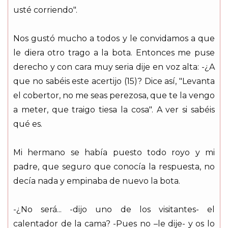
usté corriendo".
Nos gustó mucho a todos y le convidamos a que
le diera otro trago a la bota. Entonces me puse
derecho y con cara muy seria dije en voz alta: -¿A
que no sabéis este acertijo (15)? Dice así, "Levanta
el cobertor, no me seas perezosa, que te la vengo
a meter, que traigo tiesa la cosa". A ver si sabéis
qué es.
Mi hermano se había puesto todo royo y mi
padre, que seguro que conocía la respuesta, no
decía nada y empinaba de nuevo la bota.
-¿No será... -dijo uno de los visitantes- el
calentador de la cama? -Pues no –le dije- y os lo