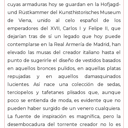
cuyas armaduras hoy se guardan en la Hofjagd-
und Rüstkammer del Kunsthistorisches Museum
de Viena, unido al celo español de los
emperadores del XVII, Carlos I y Felipe II, que
dejarían tras de sí un legado que hoy puede
contemplarse en la Real Armería de Madrid, han
elevado las musas del creador italiano hasta el
punto de sugerirle el diseño de vestidos basados
en aquellos bronces pulidos, en aquellas platas
repujadas y en aquellos damasquinados
lucientes. Así nace una colección de sedas,
terciopelos y tafetanes plisados que, aunque
poco se entienda de moda, es evidente que no
pueden haber surgido de un venero cualquiera.
La fuente de inspiración es magnífica, pero la
desembocadura del torrente creador no lo es