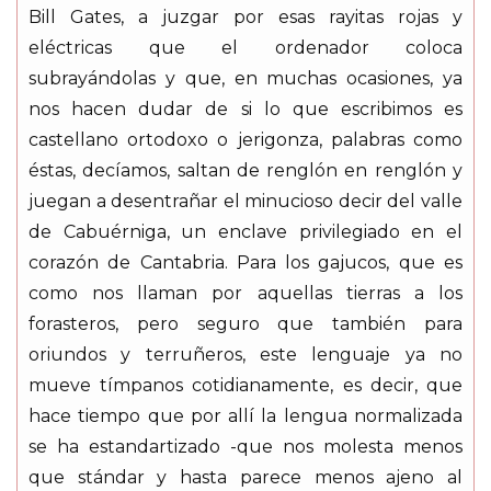
Bill Gates, a juzgar por esas rayitas rojas y
eléctricas que el ordenador coloca
subrayándolas y que, en muchas ocasiones, ya
nos hacen dudar de si lo que escribimos es
castellano ortodoxo o jerigonza, palabras como
éstas, decíamos, saltan de renglón en renglón y
juegan a desentrañar el minucioso decir del valle
de Cabuérniga, un enclave privilegiado en el
corazón de Cantabria. Para los gajucos, que es
como nos llaman por aquellas tierras a los
forasteros, pero seguro que también para
oriundos y terruñeros, este lenguaje ya no
mueve tímpanos cotidianamente, es decir, que
hace tiempo que por allí la lengua normalizada
se ha estandartizado -que nos molesta menos
que stándar y hasta parece menos ajeno al