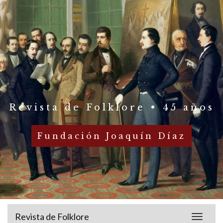
Revista de Folklore • 45 años
Fundación Joaquín Díaz
Revista de Folklore
Toggle