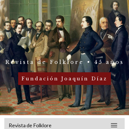
Revista de Folklore • 45 años
Fundación Joaquín Díaz
Revista de Folklore
Toggle