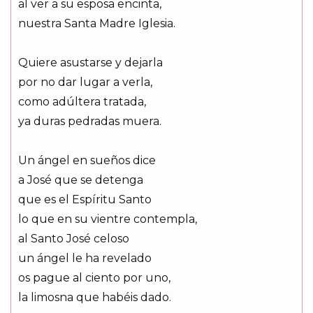
al ver a su esposa encinta,
nuestra Santa Madre Iglesia.
Quiere asustarse y dejarla
por no dar lugar a verla,
como adúltera tratada,
ya duras pedradas muera.
Un ángel en sueños dice
a José que se detenga
que es el Espíritu Santo
lo que en su vientre contempla,
al Santo José celoso
un ángel le ha revelado
os pague al ciento por uno,
la limosna que habéis dado.