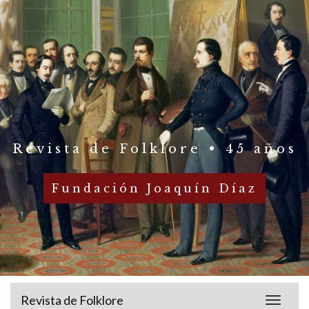
Revista de Folklore • 45 años
Fundación Joaquín Díaz
Revista de Folklore
Toggle