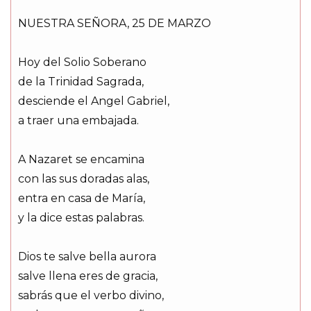
NUESTRA SEÑORA, 25 DE MARZO
Hoy del Solio Soberano
de la Trinidad Sagrada,
desciende el Angel Gabriel,
a traer una embajada.
A Nazaret se encamina
con las sus doradas alas,
entra en casa de María,
y la dice estas palabras.
Dios te salve bella aurora
salve llena eres de gracia,
sabrás que el verbo divino,