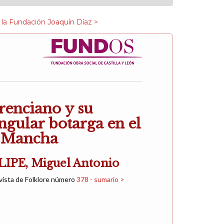
 la Fundación Joaquín Díaz >
renciano y su
ingular botarga en el
a Mancha
PE, Miguel Antonio
vista de Folklore número
378 - sumario >