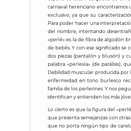
carnaval herenciano encontramos un
exclusivo, ya que su caracterizac
Para poder hacer una interpretaci
del nombre, intentando desentraña
«perlé» es la de fibra de algodón br
de bebés. Y con ese significado se 
dos piezas (pantalón y blusón) y 
palabra «perlesía» (de parálisis),
Debilidad muscular producida por 
enfermedad en tono burlesco recre
familia de los perlerines. Y nos pe
identifican y entienden los más jóv
Lo cierto es que la figura del «per
que presenta semejanzas con otras pr
que no porta ningún tipo de caret