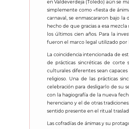
en Valdeverdeja (Toledo) aún se ma
simplemente como «fiesta de ánimas
carnaval, se enmascararon bajo la 
hecho de que gracias a esa mezcla r
los últimos cien años. Para la inv
fueron el marco legal utilizado por 
La coincidencia intencionada de es
de prácticas sincréticas de corte 
culturales diferentes sean capaces
religioso. Una de las prácticas s
celebración para desligarlo de su 
con la hagiografía de la nueva fech
herenciano y el de otras tradiciones
sentido presente en el ritual trasla
Las cofradías de ánimas y su protag