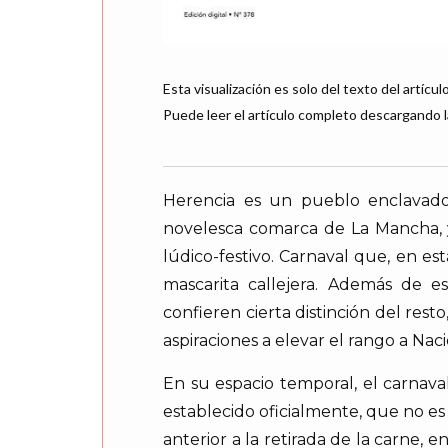
Esta visualización es solo del texto del artículo
Puede leer el artículo completo descargando l
Herencia es un pueblo enclavad
novelesca comarca de La Mancha, y 
lúdico-festivo. Carnaval que, en e
mascarita callejera. Además de e
confieren cierta distinción del res
aspiraciones a elevar el rango a Naci
En su espacio temporal, el carnava
establecido oficialmente, que no e
anterior a la retirada de la carne,