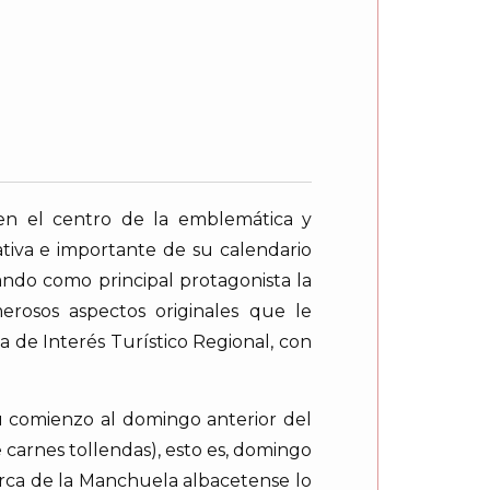
n el centro de la emblemática y
ativa e importante de su calendario
ando como principal protagonista la
erosos aspectos originales que le
a de Interés Turístico Regional, con
su comienzo al domingo anterior del
carnes tollendas), esto es, domingo
marca de la Manchuela albacetense lo