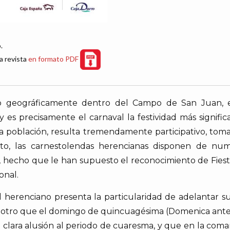
.
a revista
en formato PDF
o geográficamente dentro del Campo de San Juan, e
es precisamente el carnaval la festividad más signific
sta población, resulta tremendamente participativo, tom
sto, las carnestolendas herencianas disponen de num
to, hecho que le han supuesto el reconocimiento de Fiest
onal.
l herenciano presenta la particularidad de adelantar 
s otro que el domingo de quincuagésima (Domenica ante 
 en clara alusión al periodo de cuaresma, y que en la co