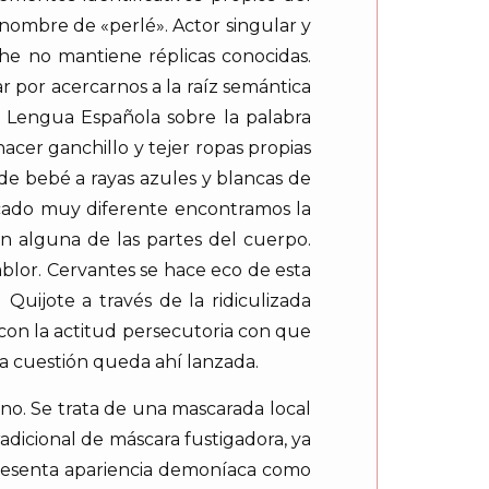
nombre de «perlé». Actor singular y
he no mantiene réplicas conocidas.
por acercarnos a la raíz semántica
a Lengua Española sobre la palabra
hacer ganchillo y tejer ropas propias
 de bebé a rayas azules y blancas de
icado muy diferente encontramos la
en alguna de las partes del cuerpo.
lor. Cervantes se hace eco de esta
uijote a través de la ridiculizada
 con la actitud persecutoria con que
La cuestión queda ahí lanzada.
ano. Se trata de una mascarada local
radicional de máscara fustigadora, ya
presenta apariencia demoníaca como