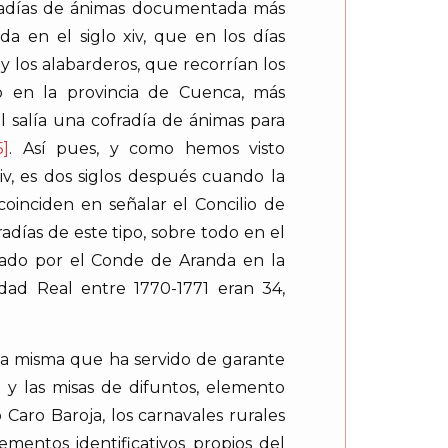
ofradías de ánimas documentada más
 en el siglo xiv, que en los días
y los alabarderos, que recorrían los
o en la provincia de Cuenca, más
salía una cofradía de ánimas para
5]
. Así pues, y como hemos visto
iv, es dos siglos después cuando la
coinciden en señalar el Concilio de
adías de este tipo, sobre todo en el
tado por el Conde de Aranda en la
udad Real entre 1770-1771 eran 34,
 la misma que ha servido de garante
o y las misas de difuntos, elemento
Caro Baroja, los carnavales rurales
ementos identificativos propios del