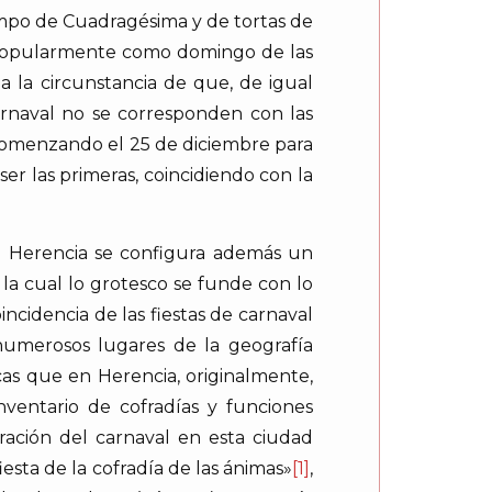
empo de Cuadragésima y de tortas de
do popularmente como domingo de las
a la circunstancia de que, de igual
arnaval no se corresponden con las
 comenzando el 25 de diciembre para
er las primeras, coincidiendo con la
en Herencia se configura además un
la cual lo grotesco se funde con lo
ncidencia de las fiestas de carnaval
umerosos lugares de la geografía
scas que en Herencia, originalmente,
entario de cofradías y funciones
ación del carnaval en esta ciudad
sta de la cofradía de las ánimas»
[1]
,