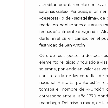
acreditan popularmente con esta co
sardinas «salás». Así pues, el pri
«deseosas» o de «sexagésima», de c
modo, en poblaciones distantes mu
fechas oficialmente designadas. Al
darle fin el 28; en cambio, en el p
festividad de San Antón.
Otro de los aspectos a destacar e
elemento religioso vinculado a «la
solemne, poniendo en valor esa verd
con la salida de las cofradías 
nacional. Hasta tal punto están rel
tomaba el nombre de «Función de
correspondiente al año 1770 dond
manchega. Del mismo modo, en la pal