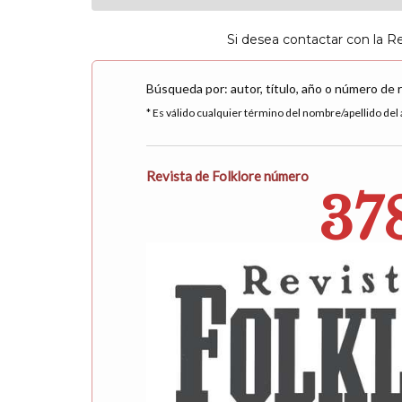
Si desea contactar con la R
Búsqueda por: autor, título, año o número de 
* Es válido cualquier término del nombre/apellido del a
Revista de Folklore número
37