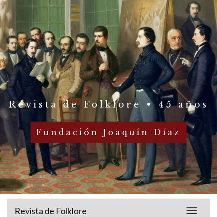
Revista de Folklore • 45 años
Fundación Joaquín Díaz
Revista de Folklore
Toggle