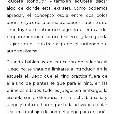
“ducere” (conducir) y también “educere” (sacar
algo de donde está, extraer). Como podemos
apreciar, el concepto oscila entre dos polos
opuestos ya que la primera acepción supone que
se influye o se introduce algo en el educando,
proponiendo inculcar un ideal en él, y la segunda
sugiere que se extrae algo de él incitándole a
autorrealizarse.
Cuando hablamos de educación en relación al
juego no se trata de limitarse a introducir en la
escuela el juego que el niño practica fuera de
ella sino de plantearse que para el niño, en las
primeras edades, todo es juego. Sin embargo, la
escuela suele diferenciar entre actividad seria y
juego y trata de hacer que toda actividad escolar
sea seria (trabajo) dejando el juego para después