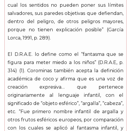
cual los sentidos no pueden poner sus límites
salvadores, sus paredes objetivas que defiendan,
dentro del peligro, de otros peligros mayores,
porque no tienen explicación posible” (García
Lorca, 1991, p. 289).
El D.R.A.E. lo define como el “fantasma que se
figura para meter miedo a los niños” (D.R.A.E, p.
314) (1). Corominas también acepta la definición
académica de coco y afirma que es una voz de
creación expresiva… que pertenece
originariamente al lenguaje infantil, con el
significado de “objeto esférico”, “argalla”, “cabeza”,
etc. “Fue primero nombre infantil de argalla y
otros frutos esféricos europeos, por comparación
con los cuales se aplicó al fantasma infantil, y