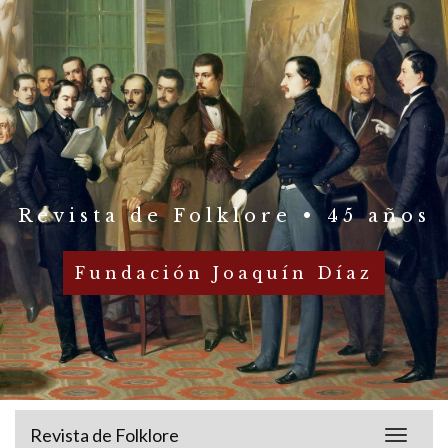
Revista de Folklore • 45 años
Fundación Joaquín Díaz
Revista de Folklore
Toggle