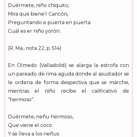
Duérmete, niño chiquito,
Mira que biene’r Cancón,
Preguntando e puerta en puerta
Cuál es er niño yorón.
(R. Ma., nota 22, p. 514)
En Olmedo (Valladolid) se alarga la estrofa con
un pareado de rima aguda donde al asustador se
le ordena de forma despectiva que se marche,
mientras el niño recibe el calificativo de
“hermoso”.
Duérmete, neñu hermoso,
Que viene el coco
Y se lleva a los neñus