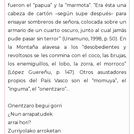
fueron el “papua” y la “marmota”. “Era ésta una
cabeza de cartón –según supe después– para
ensayar sombreros de señora, colocada sobre un
armario de un cuarto oscuro, junto al cual jamás
pude pasar sin terror” (Unamuno, 1998, p. 50). En
la Montaña alavesa a los “desobedientes y
revoltosos se les conmina con el coco, las brujas,
los enemiguillos, el lobo, la zorra, el morroco”
(López Guereñu, p. 147). Otros asustadores
propios del País Vasco son el “momuya”, el
“inguma”, el “onentzaro”…
Onentzaro begui gorri
¿Nun arrapatudek
arrai hori?
Zurriyolako arroketan