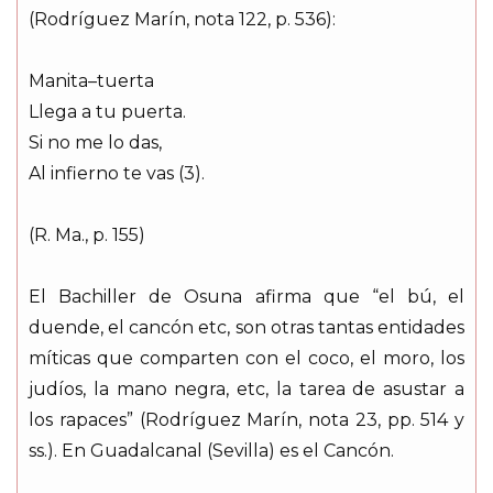
(Rodríguez Marín, nota 122, p. 536):
Manita–tuerta
Llega a tu puerta.
Si no me lo das,
Al infierno te vas (3).
(R. Ma., p. 155)
El Bachiller de Osuna afirma que “el bú, el
duende, el cancón etc, son otras tantas entidades
míticas que comparten con el coco, el moro, los
judíos, la mano negra, etc, la tarea de asustar a
los rapaces” (Rodríguez Marín, nota 23, pp. 514 y
ss.). En Guadalcanal (Sevilla) es el Cancón.