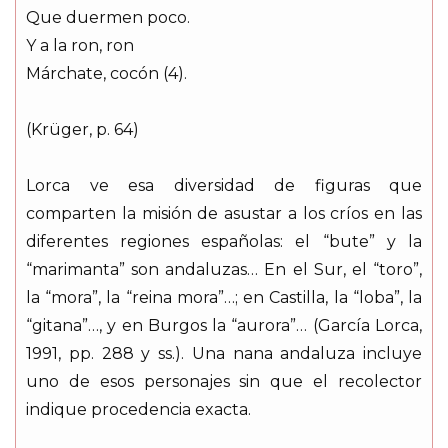
Que duermen poco.
Y a la ron, ron
Márchate, cocón (4).
(Krüger, p. 64)
Lorca ve esa diversidad de figuras que
comparten la misión de asustar a los críos en las
diferentes regiones españolas: el “bute” y la
“marimanta” son andaluzas… En el Sur, el “toro”,
la “mora”, la “reina mora”…; en Castilla, la “loba”, la
“gitana”…, y en Burgos la “aurora”… (García Lorca,
1991, pp. 288 y ss.). Una nana andaluza incluye
uno de esos personajes sin que el recolector
indique procedencia exacta.