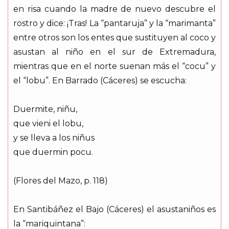
en risa cuando la madre de nuevo descubre el
rostro y dice: ¡Tras! La “pantaruja” y la “marimanta”
entre otros son los entes que sustituyen al coco y
asustan al niño en el sur de Extremadura,
mientras que en el norte suenan más el “cocu” y
el “lobu”. En Barrado (Cáceres) se escucha:
Duermite, niñu,
que vieni el lobu,
y se lleva a los niñus
que duermin pocu.
(Flores del Mazo, p. 118)
En Santibáñez el Bajo (Cáceres) el asustaniños es
la “mariquintana”: