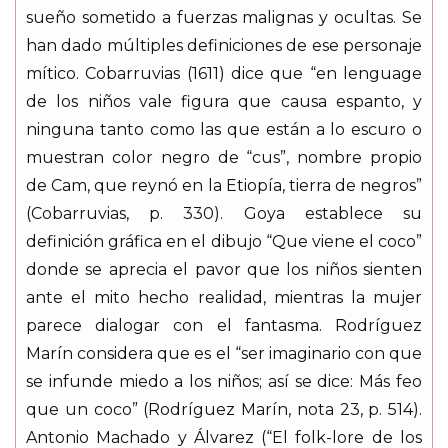
sueño sometido a fuerzas malignas y ocultas. Se
han dado múltiples definiciones de ese personaje
mítico. Cobarruvias (1611) dice que “en lenguage
de los niños vale figura que causa espanto, y
ninguna tanto como las que están a lo escuro o
muestran color negro de “cus”, nombre propio
de Cam, que reynó en la Etiopía, tierra de negros”
(Cobarruvias, p. 330). Goya establece su
definición gráfica en el dibujo “Que viene el coco”
donde se aprecia el pavor que los niños sienten
ante el mito hecho realidad, mientras la mujer
parece dialogar con el fantasma. Rodríguez
Marín considera que es el “ser imaginario con que
se infunde miedo a los niños; así se dice: Más feo
que un coco” (Rodríguez Marín, nota 23, p. 514).
Antonio Machado y Álvarez (“El folk-lore de los