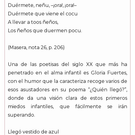
Duérmete, neñu, –¡ora!, ¡ora!–
Duérmete que viene el cocu
A llevar a toos ñeños,
Los ñeños que duermen pocu.
(Masera, nota 26, p. 206)
Una de las poetisas del siglo XX que más ha
penetrado en el alma infantil es Gloria Fuertes,
con el humor que la caracteriza recoge varios de
esos asustadores en su poema “¿Quién llegó?”,
donde da una visión clara de estos primeros
miedos infantiles, que fácilmente se irán
superando.
Llegó vestido de azul