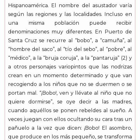
Hispanoamérica. El nombre del asustador varía
según las regiones y las localidades. Incluso en
una misma población puede recibir
denominaciones muy diferentes. En Puerto de
Santa Cruz se recurre al “bobo”, a “camuña”, al
“hombre del saco”, al “tío del sebo”, al “pobre”, al
“médico”, a la “bruja coruja”, a la “pantaruja” (2) y
a otros personajes variopintos que las nodrizas
crean en un momento determinado y que van
recogiendo a los niños que no se duermen o se
portan mal. “¡Bobo!, ven y llévate al niño que no
quiere dormirse”, se oye decir a las madres,
cuando aquéllos se ponen rebeldes al sueño. A
veces juegan con ellos ocultando su cara tras un
pañuelo a la vez que dicen: ¡Bobo! El asombro,
que produce en los más pequeño, se transforma